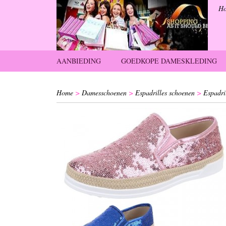
H
AANBIEDING
GOEDKOPE DAMESKLEDING
Home
>
Damesschoenen
>
Espadrilles schoenen
>
Espadril