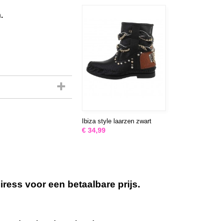
.
Ibiza style laarzen zwart
€ 34,99
ess voor een betaalbare prijs.