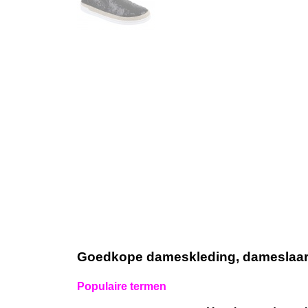
Goedkope dameskleding, dameslaarze
Populaire termen