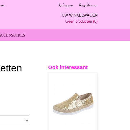
our
Inloggen
Registreren
UW WINKELWAGEN
Geen producten
(0)
ACCESSOIRES
letten
Ook interessant