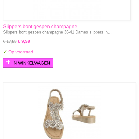
Slippers bont gespen champagne
Slippers bont gespen champagne 36-41 Dames slippers in…
€ 9,99
€ 17,99
✓
Op voorraad
IN WINKELWAGEN