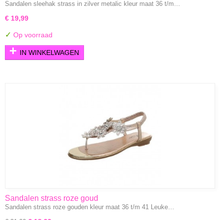
Sandalen sleehak strass in zilver metalic kleur maat 36 t/m…
€ 19,99
✓
Op voorraad
IN WINKELWAGEN
Sandalen strass roze goud
Sandalen strass roze gouden kleur maat 36 t/m 41 Leuke…