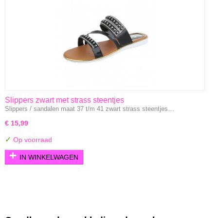
Slippers zwart met strass steentjes
Slippers / sandalen maat 37 t/m 41 zwart strass steentjes…
€ 15,99
✓
Op voorraad
IN WINKELWAGEN