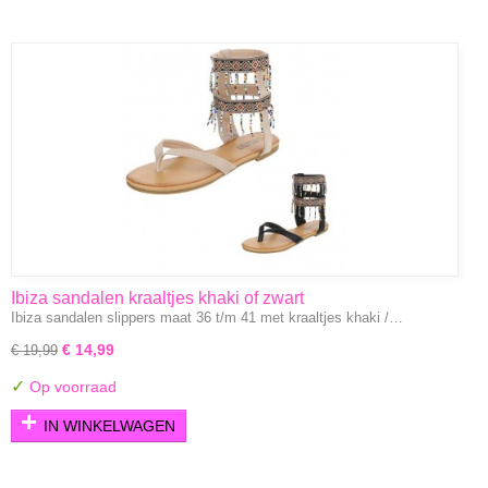
Ibiza sandalen kraaltjes khaki of zwart
Ibiza sandalen slippers maat 36 t/m 41 met kraaltjes khaki /…
€ 14,99
€ 19,99
✓
Op voorraad
IN WINKELWAGEN