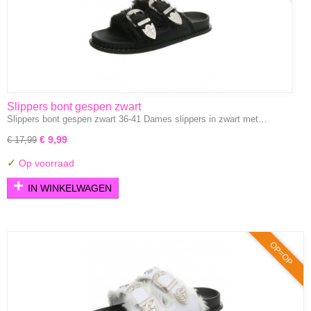
Slippers bont gespen zwart
Slippers bont gespen zwart 36-41 Dames slippers in zwart met…
€ 9,99
€ 17,99
✓
Op voorraad
IN WINKELWAGEN
OP=OP