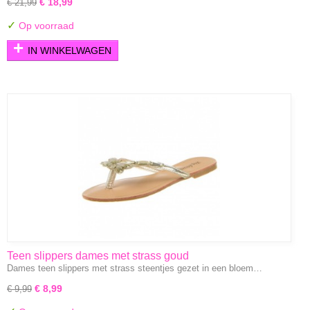
€ 18,99
€ 21,99
✓
Op voorraad
IN WINKELWAGEN
Teen slippers dames met strass goud
Dames teen slippers met strass steentjes gezet in een bloem…
€ 8,99
€ 9,99