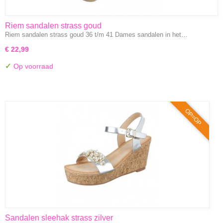
Riem sandalen strass goud
Riem sandalen strass goud 36 t/m 41 Dames sandalen in het…
€ 22,99
✓
Op voorraad
OP=OP
Sandalen sleehak strass zilver