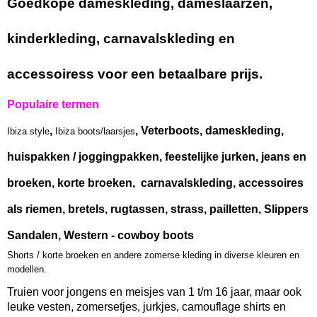
Goedkope dameskleding, dameslaarzen,
kinderkleding, carnavalskleding en
accessoiress voor een betaalbare prijs.
Populaire termen
,
, Veterboots, dameskleding,
Ibiza style
Ibiza boots/laarsjes
huispakken / joggingpakken, feestelijke jurken, jeans en
broeken, korte broeken, carnavalskleding, accessoires
als riemen, bretels, rugtassen, strass, pailletten, Slippers
Sandalen, Western - cowboy boots
Shorts / korte broeken en andere zomerse kleding in diverse kleuren en
modellen.
Truien voor jongens en meisjes van 1 t/m 16 jaar, maar ook
leuke vesten, zomersetjes, jurkjes, camouflage shirts en