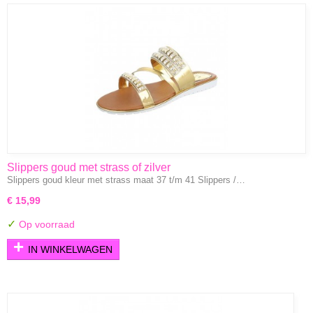
Slippers goud met strass of zilver
Slippers goud kleur met strass maat 37 t/m 41 Slippers /…
€ 15,99
✓
Op voorraad
IN WINKELWAGEN