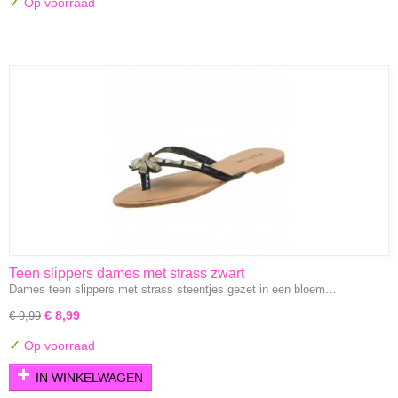
✓
Op voorraad
Teen slippers dames met strass zwart
Dames teen slippers met strass steentjes gezet in een bloem…
€ 8,99
€ 9,99
✓
Op voorraad
IN WINKELWAGEN