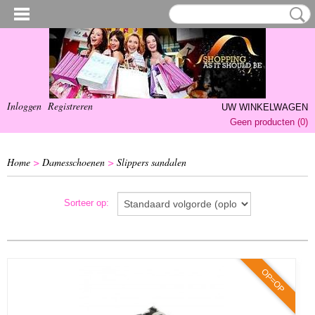
Inloggen
Registreren
UW WINKELWAGEN
Geen producten
(0)
Home
>
Damesschoenen
>
Slippers sandalen
Sorteer op:
OP=OP