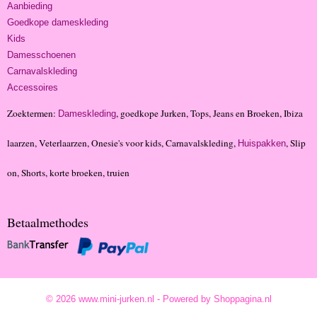
Aanbieding
Goedkope dameskleding
Kids
Damesschoenen
Carnavalskleding
Accessoires
Zoektermen:
, goedkope Jurken, Tops, Jeans en Broeken, Ibiza
Dameskleding
laarzen, Veterlaarzen, Onesie's voor kids, Carnavalskleding,
, Slip
Huispakken
on, Shorts, korte broeken, truien
Betaalmethodes
© 2026 www.mini-jurken.nl - Powered by Shoppagina.nl