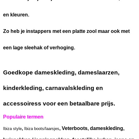
en kleuren.
Zo heb je instappers met een platte zool maar ook met
een lage sleehak of verhoging.
Goedkope dameskleding, dameslaarzen,
kinderkleding, carnavalskleding en
accessoiress voor een betaalbare prijs.
Populaire termen
,
, Veterboots, dameskleding,
Ibiza style
Ibiza boots/laarsjes