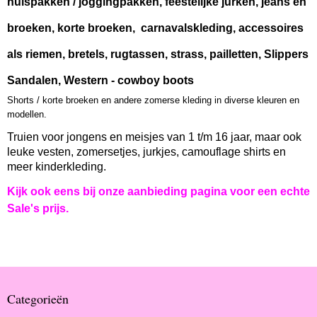
huispakken / joggingpakken, feestelijke jurken, jeans en
broeken, korte broeken, carnavalskleding, accessoires
als riemen, bretels, rugtassen, strass, pailletten, Slippers
Sandalen, Western - cowboy boots
Shorts / korte broeken en andere zomerse kleding in diverse kleuren en
modellen.
Truien voor jongens en meisjes van 1 t/m 16 jaar, maar ook
leuke vesten, zomersetjes, jurkjes, camouflage shirts en
meer kinderkleding.
Kijk ook eens bij onze aanbieding pagina voor een echte
Sale's prijs.
Categorieën