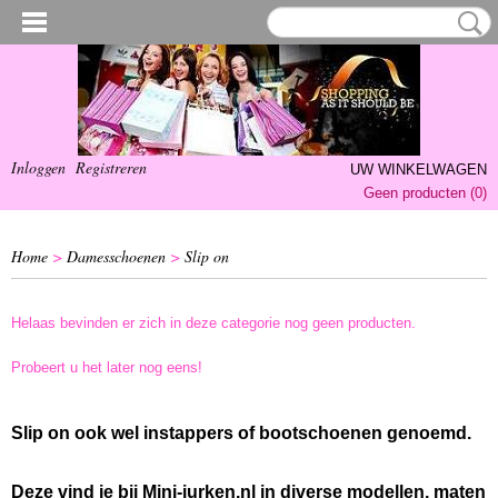
Inloggen
Registreren
UW WINKELWAGEN
Geen producten
(0)
Home
>
Damesschoenen
>
Slip on
Helaas bevinden er zich in deze categorie nog geen producten.
Probeert u het later nog eens!
Slip on ook wel instappers of bootschoenen genoemd.
Deze vind je bij Mini-jurken.nl in diverse modellen, maten