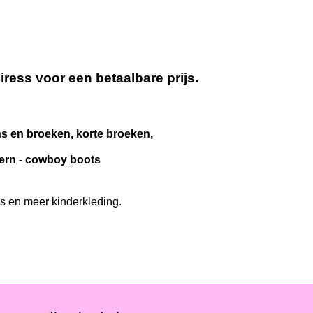
ess voor een betaalbare prijs.
ans en broeken, korte broeken,
stern - cowboy boots
ts en meer kinderkleding.