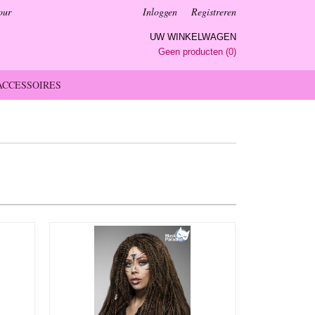
our
Inloggen
Registreren
UW WINKELWAGEN
Geen producten
(0)
ACCESSOIRES