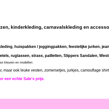
n, kinderkleding, carnavalskleding en accessoir
leding, huispakken / joggingpakken, feestelijke jurken, je
etels, rugtassen, strass, pailletten, Slippers Sandalen, We
rse kleuren en modellen.
r, maar ook leuke vesten, zomersetjes, jurkjes, camouflage shir
r een echte Sale's prijs.