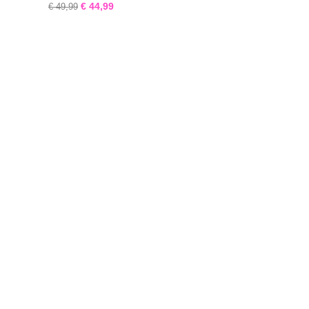
€ 44,99
€ 49,99