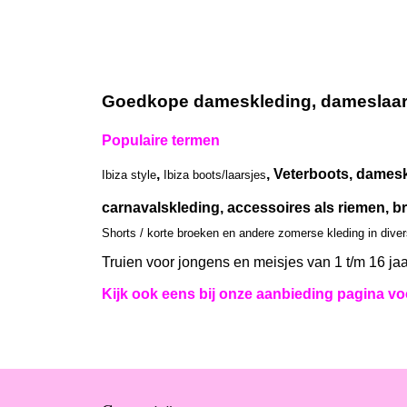
Goedkope dameskleding, dameslaarze
Populaire termen
,
, Veterboots, damesk
Ibiza style
Ibiza boots/laarsjes
carnavalskleding, accessoires als riemen, br
Shorts / korte broeken en andere zomerse kleding in dive
Truien voor jongens en meisjes van 1 t/m 16 jaa
Kijk ook eens bij onze aanbieding pagina voo