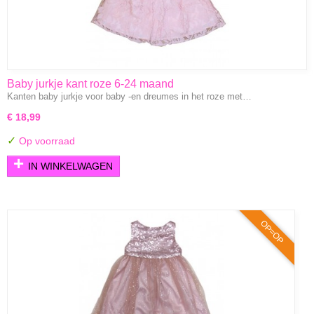
Baby jurkje kant roze 6-24 maand
Kanten baby jurkje voor baby -en dreumes in het roze met…
€ 18,99
✓
Op voorraad
IN WINKELWAGEN
OP=OP