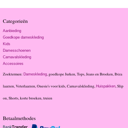
Categorieën
Aanbieding
Goedkope dameskleding
Kids
Damesschoenen
Carnavalskleding
Accessoires
Zoektermen:
, goedkope Jurken, Tops, Jeans en Broeken, Ibiza
Dameskleding
laarzen, Veterlaarzen, Onesie's voor kids, Carnavalskleding,
, Slip
Huispakken
on, Shorts, korte broeken, truien
Betaalmethodes