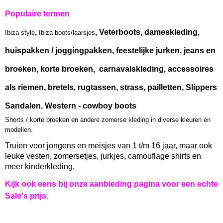
Populaire termen
,
, Veterboots, dameskleding,
Ibiza style
Ibiza boots/laarsjes
huispakken / joggingpakken, feestelijke jurken, jeans en
broeken, korte broeken, carnavalskleding, accessoires
als riemen, bretels, rugtassen, strass, pailletten, Slippers
Sandalen, Western - cowboy boots
Shorts / korte broeken en andere zomerse kleding in diverse kleuren en
modellen.
Truien voor jongens en meisjes van 1 t/m 16 jaar, maar ook
leuke vesten, zomersetjes, jurkjes, camouflage shirts en
meer kinderkleding.
Kijk ook eens bij onze aanbieding pagina voor een echte
Sale's prijs.