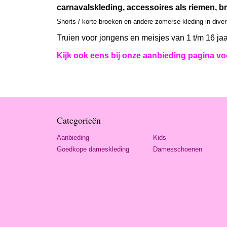
carnavalskleding, accessoires als riemen, br
Shorts / korte broeken en andere zomerse kleding in dive
Truien voor jongens en meisjes van 1 t/m 16 jaa
Kijk ook eens bij onze aanbieding pagina voo
Categorieën
Aanbieding
Kids
Goedkope dameskleding
Damesschoenen