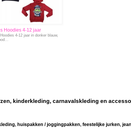
s Hoodies 4-12 jaar
Hoodies 4-12 jaar in donker blauw,
 rood…
n, kinderkleding, carnavalskleding en accessoir
leding, huispakken / joggingpakken, feestelijke jurken, je