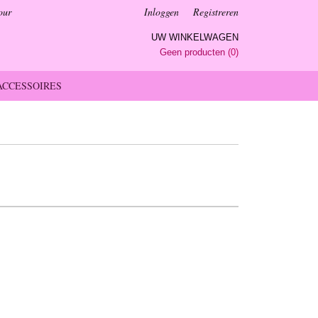
our
Inloggen
Registreren
UW WINKELWAGEN
Geen producten
(0)
ACCESSOIRES