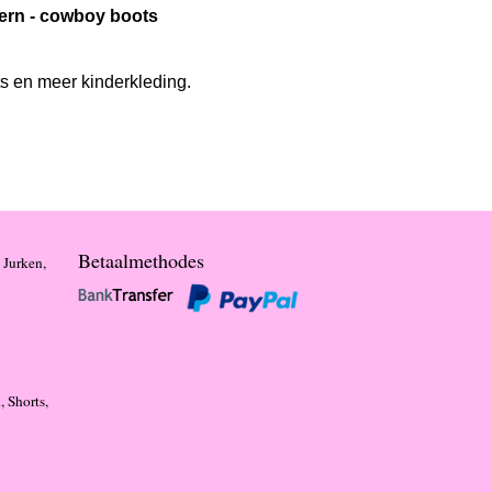
stern - cowboy boots
ts en meer kinderkleding.
Betaalmethodes
 Jurken,
, Shorts,