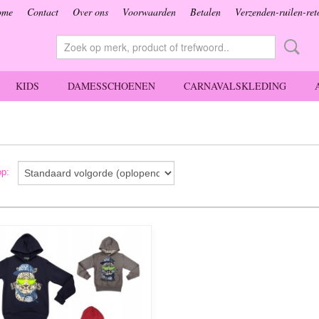
ome
Contact
Over ons
Voorwaarden
Betalen
Verzenden-ruilen-ret
KIDS
DAMESSCHOENEN
CARNAVALSKLEDING
 op: