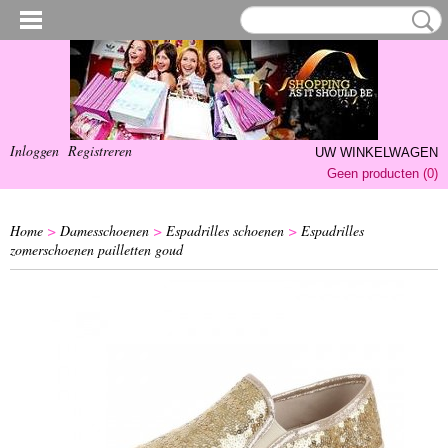
Inloggen
Registreren
UW WINKELWAGEN
Geen producten
(0)
Home
>
Damesschoenen
>
Espadrilles schoenen
>
Espadrilles
zomerschoenen pailletten goud