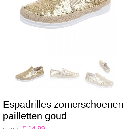
Espadrilles zomerschoenen
pailletten goud
€ 14,99