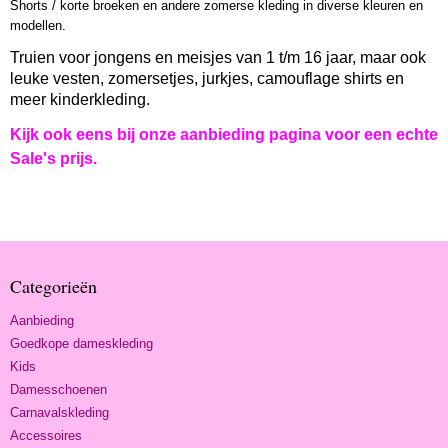
Shorts / korte broeken en andere zomerse kleding in diverse kleuren en
modellen.
Truien voor jongens en meisjes van 1 t/m 16 jaar, maar ook
leuke vesten, zomersetjes, jurkjes, camouflage shirts en
meer kinderkleding.
Kijk ook eens bij onze aanbieding pagina voor een echte
Sale's prijs.
Categorieën
Aanbieding
Goedkope dameskleding
Kids
Damesschoenen
Carnavalskleding
Accessoires