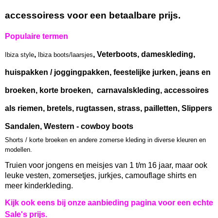
accessoiress voor een betaalbare prijs.
Populaire termen
,
, Veterboots, dameskleding,
Ibiza style
Ibiza boots/laarsjes
huispakken / joggingpakken, feestelijke jurken, jeans en
broeken, korte broeken, carnavalskleding, accessoires
als riemen, bretels, rugtassen, strass, pailletten, Slippers
Sandalen, Western - cowboy boots
Shorts / korte broeken en andere zomerse kleding in diverse kleuren en
modellen.
Truien voor jongens en meisjes van 1 t/m 16 jaar, maar ook
leuke vesten, zomersetjes, jurkjes, camouflage shirts en
meer kinderkleding.
Kijk ook eens bij onze aanbieding pagina voor een echte
Sale's prijs.