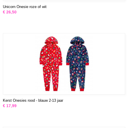
Unicorn Onesie roze of wit
€ 26,50
Kerst Onesies rood - blauw 2-13 jaar
€ 17,99