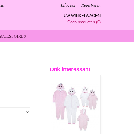
our
Inloggen
Registreren
UW WINKELWAGEN
Geen producten
(0)
ACCESSOIRES
Ook interessant