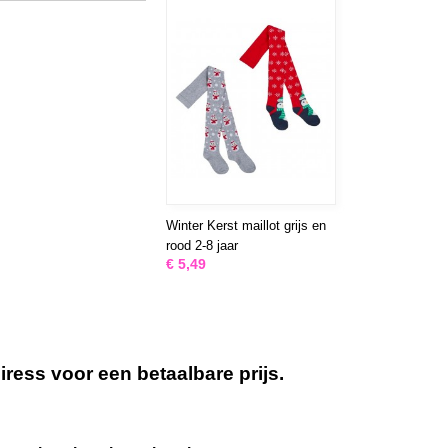
Winter Kerst maillot grijs en
rood 2-8 jaar
€ 5,49
ess voor een betaalbare prijs.