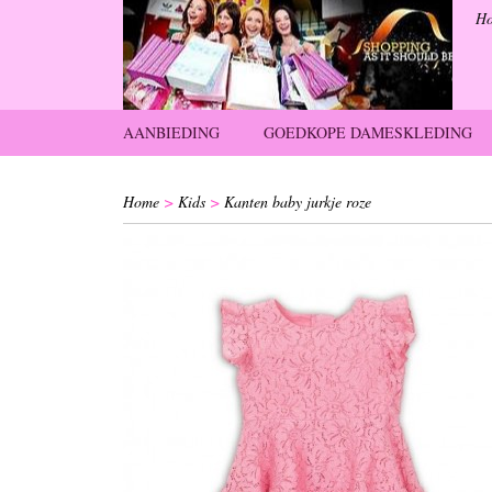
H
AANBIEDING
GOEDKOPE DAMESKLEDING
Home
>
Kids
>
Kanten baby jurkje roze