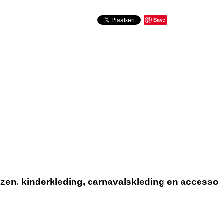
Save
n, kinderkleding, carnavalskleding en accessoir