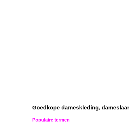
Goedkope dameskleding, dameslaarze
Populaire termen