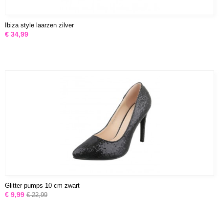
Ibiza style laarzen zilver
€ 34,99
Glitter pumps 10 cm zwart
€ 9,99
€ 22,99