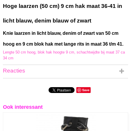
Bruto gewicht
Hoge laarzen (50 cm) 9 cm hak maat 36-41 in
1,50 Kg
licht blauw, denim blauw of zwart
Knie laarzen in licht blauw, denim of zwart van 50 cm
hoog en 9 cm blok hak met lange rits in maat 36 t/m 41.
Lengte 50 cm hoog, blok hak hoogte 9 cm, schachtwijdte bij maat 37 ca
34 cm
Reacties
Save
Ook interessant