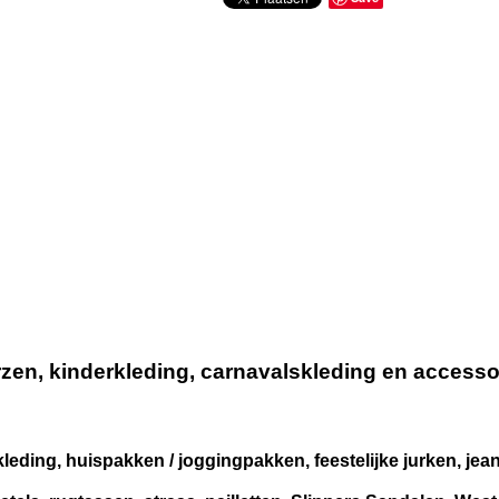
n, kinderkleding, carnavalskleding en accessoir
leding, huispakken / joggingpakken, feestelijke jurken, je