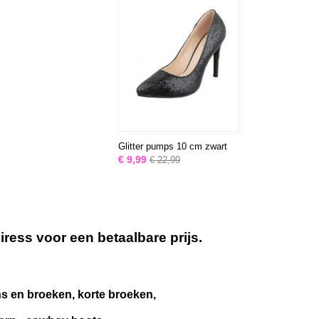
Glitter pumps 10 cm zwart
€ 9,99
€ 22,99
ess voor een betaalbare prijs.
ans en broeken, korte broeken,