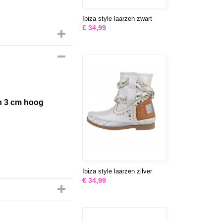
Ibiza style laarzen zwart
€ 34,99
an 3 cm hoog
Ibiza style laarzen zilver
€ 34,99