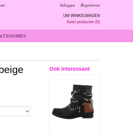
our
Inloggen
Registreren
UW WINKELWAGEN
Geen producten
(0)
ACCESSOIRES
 beige
Ook interessant