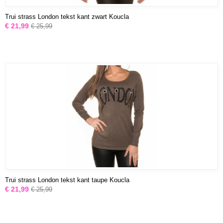
Trui strass London tekst kant zwart Koucla
€ 21,99
€ 25,99
Trui strass London tekst kant taupe Koucla
€ 21,99
€ 25,99