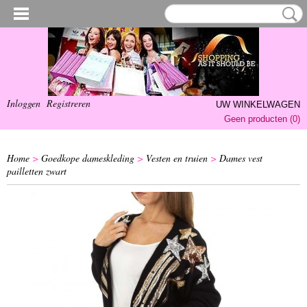
Inloggen
Registreren
UW WINKELWAGEN
Geen producten
(0)
Home
>
Goedkope dameskleding
>
Vesten en truien
>
Dames vest
pailletten zwart