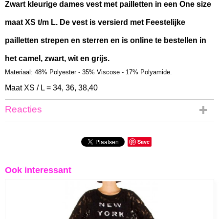
Zwart kleurige dames vest met pailletten in een One size
maat XS t/m L. De vest is versierd met Feestelijke
pailletten strepen en sterren en is online te bestellen in
het camel, zwart, wit en grijs.
Materiaal: 48% Polyester - 35% Viscose - 17% Polyamide.
Maat XS / L = 34, 36, 38,40
Reacties
Save
Ook interessant