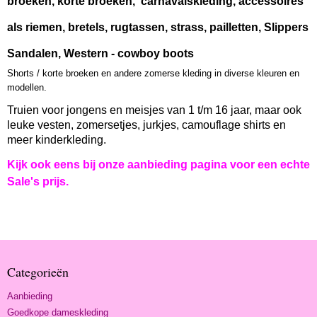
broeken, korte broeken, carnavalskleding, accessoires
als riemen, bretels, rugtassen, strass, pailletten, Slippers
Sandalen, Western - cowboy boots
Shorts / korte broeken en andere zomerse kleding in diverse kleuren en
modellen.
Truien voor jongens en meisjes van 1 t/m 16 jaar, maar ook
leuke vesten, zomersetjes, jurkjes, camouflage shirts en
meer kinderkleding.
Kijk ook eens bij onze aanbieding pagina voor een echte
Sale's prijs.
Categorieën
Aanbieding
Goedkope dameskleding