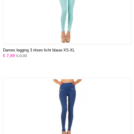
Dames legging 3 ritsen licht blauw XS-XL
€ 7,99
€ 9,99