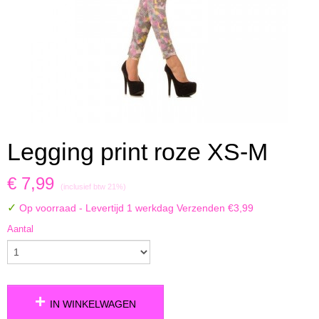
Legging print roze XS-M
€ 7,99
(inclusief btw 21%)
✓
Op voorraad
- Levertijd 1 werkdag Verzenden €3,99
Aantal
IN WINKELWAGEN