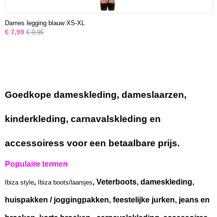
Dames legging blauw XS-XL
€ 7,99
€ 9,95
Goedkope dameskleding, dameslaarzen,
kinderkleding, carnavalskleding en
accessoiress voor een betaalbare prijs.
Populaire termen
,
, Veterboots, dameskleding,
Ibiza style
Ibiza boots/laarsjes
huispakken / joggingpakken, feestelijke jurken, jeans en