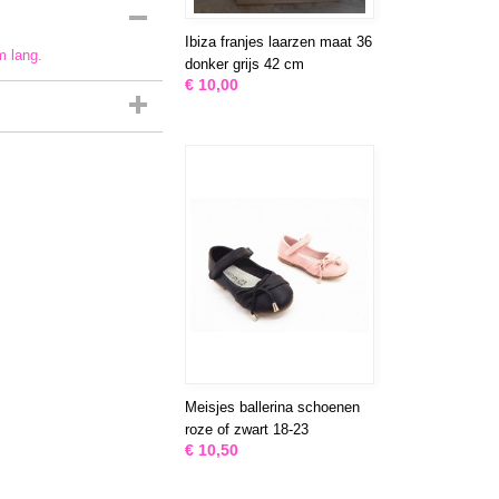
Ibiza franjes laarzen maat 36
m lang.
donker grijs 42 cm
€ 10,00
Meisjes ballerina schoenen
roze of zwart 18-23
€ 10,50