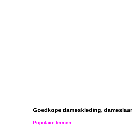
Goedkope dameskleding, dameslaarze
Populaire termen